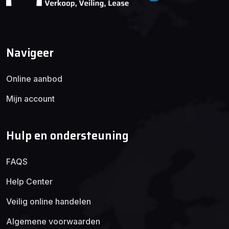
AANBOD
Alle auto's
Navigeer
Voeg Toe
Opnieuw Instellen
Online aanbod
Mijn account
Hulp en ondersteuning
FAQS
Help Center
Veilig online handelen
Algemene voorwaarden