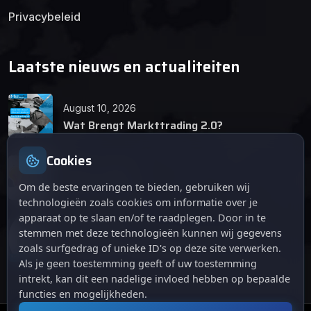
Privacybeleid
Laatste nieuws en actualiteiten
August 10, 2026
Wat Brengt Markttrading 2.0?
Cookies
June 24, 2026
Tips en Tricks
Om de beste ervaringen te bieden, gebruiken wij
technologieën zoals cookies om informatie over je
apparaat op te slaan en/of te raadplegen. Door in te
April 12, 2026
stemmen met deze technologieën kunnen wij gegevens
De opkomst van Markttrading 2.0: Een
zoals surfgedrag of unieke ID's op deze site verwerken.
revolutie in online handelen.
Als je geen toestemming geeft of uw toestemming
intrekt, kan dit een nadelige invloed hebben op bepaalde
functies en mogelijkheden.