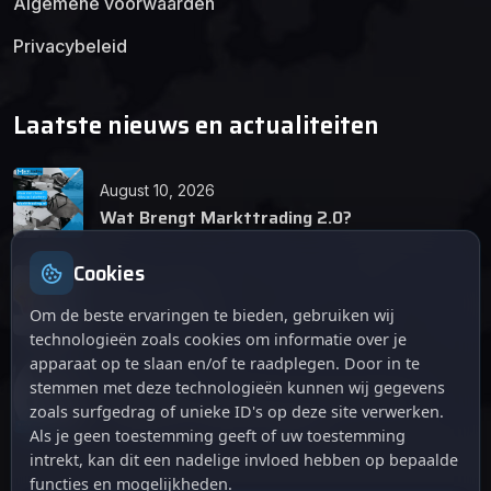
Algemene voorwaarden
Privacybeleid
Laatste nieuws en actualiteiten
August 10, 2026
Wat Brengt Markttrading 2.0?
Cookies
June 24, 2026
Tips en Tricks
Om de beste ervaringen te bieden, gebruiken wij
technologieën zoals cookies om informatie over je
apparaat op te slaan en/of te raadplegen. Door in te
April 12, 2026
stemmen met deze technologieën kunnen wij gegevens
De opkomst van Markttrading 2.0: Een
zoals surfgedrag of unieke ID's op deze site verwerken.
revolutie in online handelen.
Als je geen toestemming geeft of uw toestemming
intrekt, kan dit een nadelige invloed hebben op bepaalde
functies en mogelijkheden.