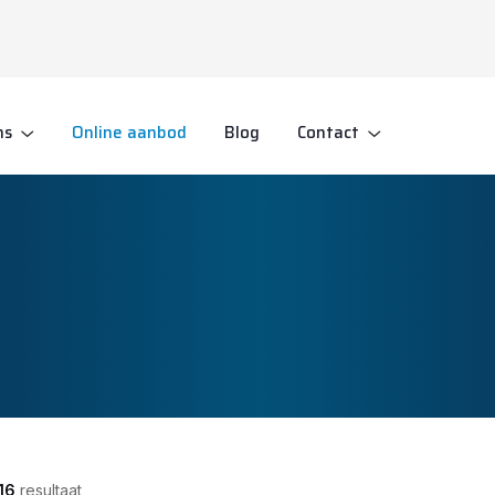
ns
Online aanbod
Blog
Contact
16
resultaat