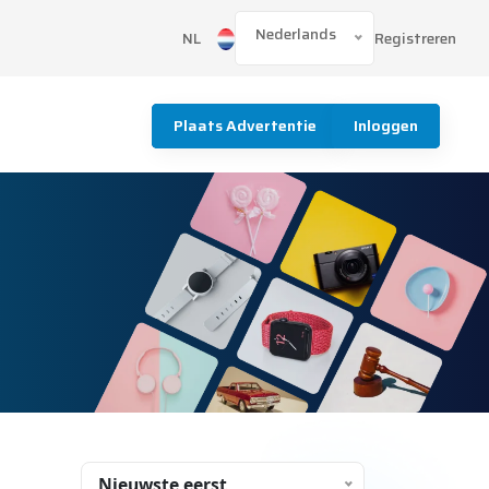
Nederlands
Registreren
NL
Plaats Advertentie
Inloggen
Nieuwste eerst