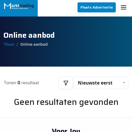
Plaats Advertentie
Online aanbod
Thuis
Online aanbod
Nieuwste eerst
Tonen
0
resultaat
Geen resultaten gevonden
Filters
Voor Jou