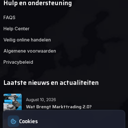
Hulp en ondersteuning
Alle auto's
FAQS
Voeg Toe
Opnieuw Instellen
Help Center
Veilig online handelen
Algemene voorwaarden
Privacybeleid
Laatste nieuws en actualiteiten
August 10, 2026
Wat Brengt Markttrading 2.0?
Cookies
June 24, 2026